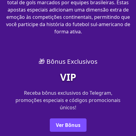
total de gols marcados por equipes brasileiras. Estas
apostas especiais adicionam uma dimensão extra de
emoção às competições continentais, permitindo que
você participe da história do futebol sul-americano de
forma ativa.
🎁 Bônus Exclusivos
VIP
Receba bônus exclusivos do Telegram,
promoções especiais e códigos promocionais
únicos!
Ver Bônus