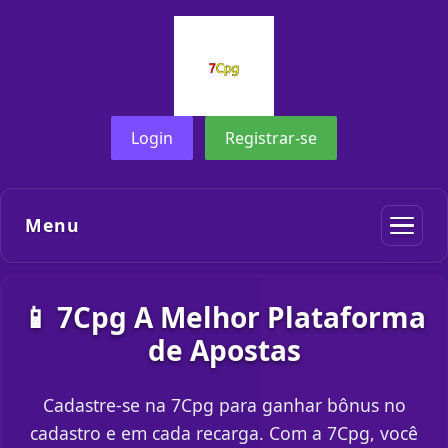
Login
Registrar-se
Menu
📱 7Cpg A Melhor Plataforma
de Apostas
Cadastre-se na 7Cpg para ganhar bônus no
cadastro e em cada recarga. Com a 7Cpg, você