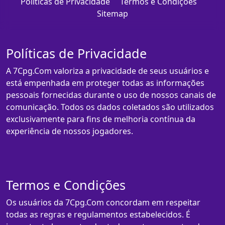
Políticas de Privacidade
Termos e Condições
Sitemap
Políticas de Privacidade
A 7Cpg.Com valoriza a privacidade de seus usuários e
está empenhada em proteger todas as informações
pessoais fornecidas durante o uso de nossos canais de
comunicação. Todos os dados coletados são utilizados
exclusivamente para fins de melhoria contínua da
experiência de nossos jogadores.
Termos e Condições
Os usuários da 7Cpg.Com concordam em respeitar
todas as regras e regulamentos estabelecidos. É