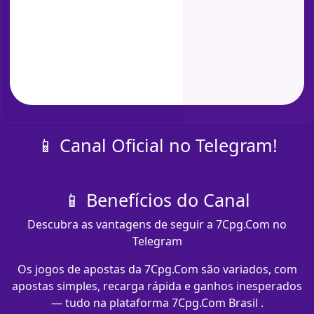
📱 Canal Oficial no Telegram!
📱 Benefícios do Canal
Descubra as vantagens de seguir a 7Cpg.Com no
Telegram
Os jogos de apostas da 7Cpg.Com são variados, com
apostas simples, recarga rápida e ganhos inesperados
— tudo na plataforma 7Cpg.Com Brasil .