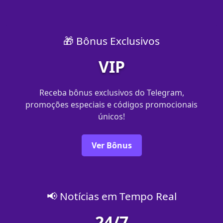
🎁 Bônus Exclusivos
VIP
Receba bônus exclusivos do Telegram,
promoções especiais e códigos promocionais
únicos!
Ver Bônus
📢 Notícias em Tempo Real
24/7