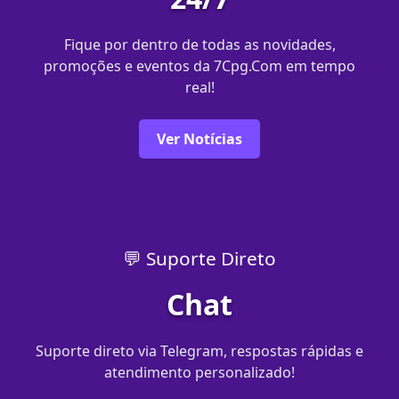
Fique por dentro de todas as novidades,
promoções e eventos da 7Cpg.Com em tempo
real!
Ver Notícias
💬 Suporte Direto
Chat
Suporte direto via Telegram, respostas rápidas e
atendimento personalizado!