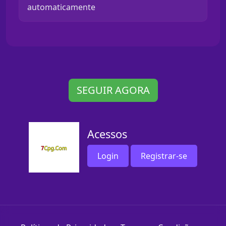
automaticamente
SEGUIR AGORA
Acessos
Login
Registrar-se