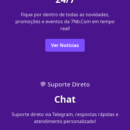
Fique por dentro de todas as novidades,
promoções e eventos da 7Nb.Com em tempo
real!
Ver Notícias
💬 Suporte Direto
Chat
Suporte direto via Telegram, respostas rápidas e
atendimento personalizado!