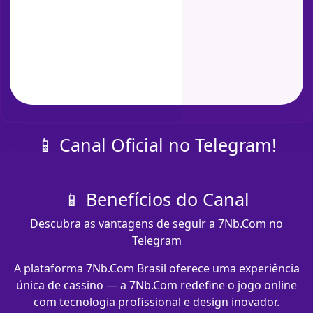
📱 Canal Oficial no Telegram!
📱 Benefícios do Canal
Descubra as vantagens de seguir a 7Nb.Com no
Telegram
A plataforma 7Nb.Com Brasil oferece uma experiência
única de cassino — a 7Nb.Com redefine o jogo online
com tecnologia profissional e design inovador.