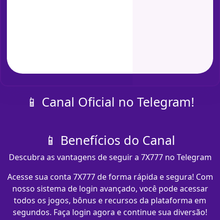
📱 Canal Oficial no Telegram!
📱 Benefícios do Canal
Descubra as vantagens de seguir a 7X777 no Telegram
Acesse sua conta 7X777 de forma rápida e segura! Com
nosso sistema de login avançado, você pode acessar
todos os jogos, bônus e recursos da plataforma em
segundos. Faça login agora e continue sua diversão!