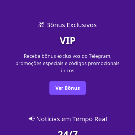
🎁 Bônus Exclusivos
VIP
Receba bônus exclusivos do Telegram,
promoções especiais e códigos promocionais
únicos!
Ver Bônus
📢 Notícias em Tempo Real
24/7