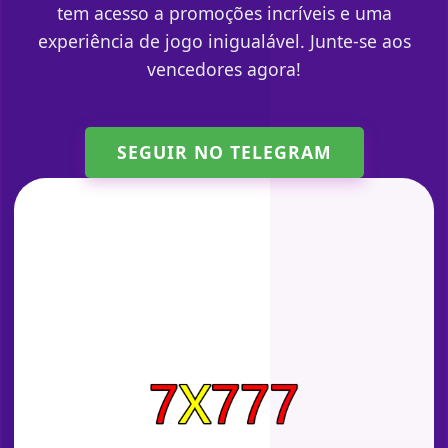
tem acesso a promoções incríveis e uma
experiência de jogo inigualável. Junte-se aos
vencedores agora!
SEGUIR NO TELEGRAM