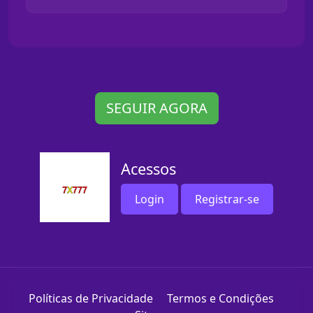
SEGUIR AGORA
Acessos
Login
Registrar-se
Políticas de Privacidade
Termos e Condições