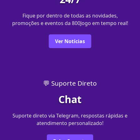
Fique por dentro de todas as novidades,
promoções e eventos da 800Jogo em tempo real!
Ver Notícias
💬 Suporte Direto
Chat
Suporte direto via Telegram, respostas rápidas e
atendimento personalizado!