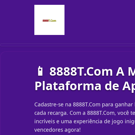
📱 8888T.Com A 
Plataforma de A
Cadastre-se na 8888T.Com para ganhar
cada recarga. Com a 8888T.Com, você 
incríveis e uma experiência de jogo inig
vencedores agora!