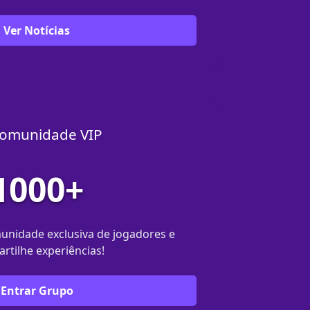
Ver Notícias
Comunidade VIP
1000+
unidade exclusiva de jogadores e
rtilhe experiências!
Entrar Grupo