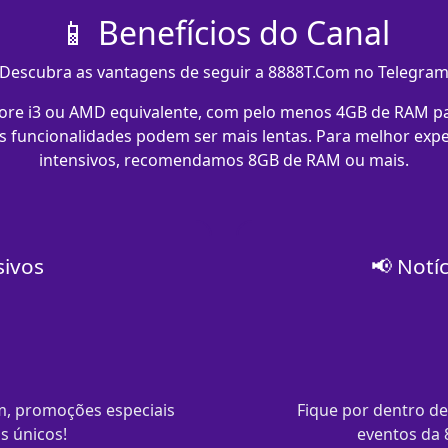
📱 Benefícios do Canal
Descubra as vantagens de seguir a 8888T.Com no Telegra
re i3 ou AMD equivalente, com pelo menos 4GB de RAM par
funcionalidades podem ser mais lentas. Para melhor exper
intensivos, recomendamos 8GB de RAM ou mais.
sivos
📢 Notí
m, promoções especiais
Fique por dentro d
s únicos!
eventos da 