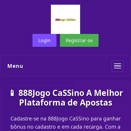
Login
Registrar-se
Menu
📱 888Jogo CaSSino A Melhor
Plataforma de Apostas
Cadastre-se na 888Jogo CaSSino para ganhar
bônus no cadastro e em cada recarga. Com a