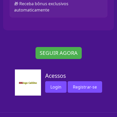
🎁 Receba bônus exclusivos
automaticamente
SEGUIR AGORA
Acessos
Login
Registrar-se