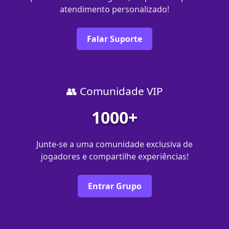
atendimento personalizado!
Falar Suporte
👥 Comunidade VIP
1000+
Junte-se a uma comunidade exclusiva de
jogadores e compartilhe experiências!
Entrar Grupo