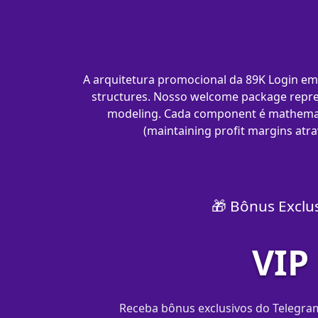
A arquitetura promocional da 89K Login emp
structures. Nosso welcome package repre
modeling. Cada component é mathematic
(maintaining profit margins atr
🎁 Bônus Exclu
VIP
Receba bônus exclusivos do Telegra