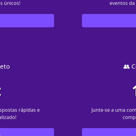
s únicos!
eventos da
reto
👥 
t
espostas rápidas e
Junte-se a uma com
lizado!
compa
e