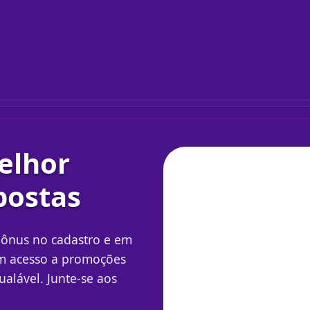
elhor
postas
bônus no cadastro e em
em acesso a promoções
ualável. Junte-se aos