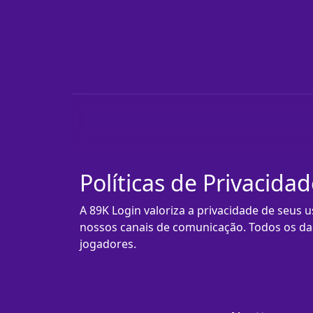
Políticas de Privacida
A 89K Login valoriza a privacidade de seus
nossos canais de comunicação. Todos os dad
jogadores.