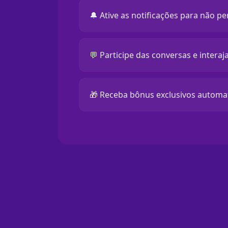
🔔 Ative as notificações para não p
💬 Participe das conversas e interaj
🎁 Receba bônus exclusivos autom