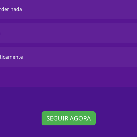
erder nada
a
aticamente
SEGUIR AGORA