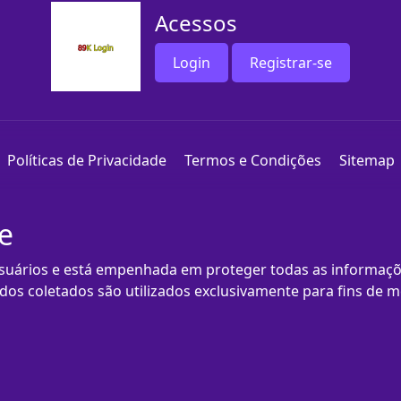
Acessos
Login
Registrar-se
Políticas de Privacidade
Termos e Condições
Sitemap
de
 usuários e está empenhada em proteger todas as informaçõ
os coletados são utilizados exclusivamente para fins de m