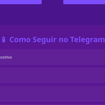
📱 Como Seguir no Telegram
ositivo