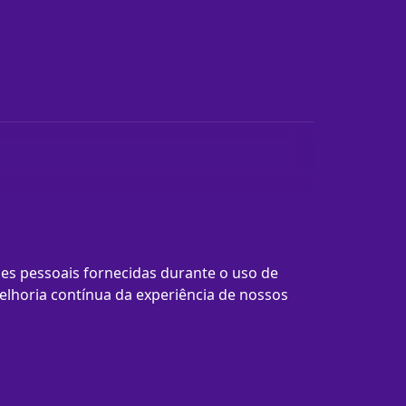
es pessoais fornecidas durante o uso de
elhoria contínua da experiência de nossos